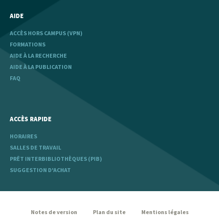
AIDE
ACCÈS HORS CAMPUS (VPN)
FORMATIONS
AIDE À LA RECHERCHE
AIDE À LA PUBLICATION
FAQ
ACCÈS RAPIDE
HORAIRES
SALLES DE TRAVAIL
PRÊT INTERBIBLIOTHÈQUES (PIB)
SUGGESTION D'ACHAT
legal
Notes de version
Plan du site
Mentions légales