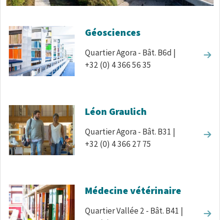
Corps de texte
Géosciences
Quartier Agora - Bât. B6d |
+32 (0) 4 366 56 35
Léon Graulich
Quartier Agora - Bât. B31 |
+32 (0) 4 366 27 75
Médecine vétérinaire
Quartier Vallée 2 - Bât. B41 |