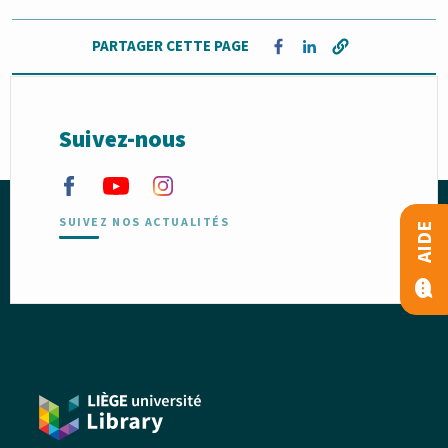
PARTAGER CETTE PAGE
Opens in a new window
Opens in a new win
Suivez-nous
SUIVEZ NOS ACTUALITÉS
AIDE