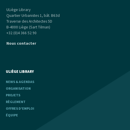
ULiège Library
Quartier Urbanistes 1, bât. B63d
Traverse des Architectes 5D
B-4000 Liège (Sart Tilman)
+32 (0)4 366 52 90
Nous contacter
ULIÈGE LIBRARY
NEWS & AGENDAS
ORGANISATION
PROJETS
RÈGLEMENT
OFFRES D'EMPLOI
ÉQUIPE