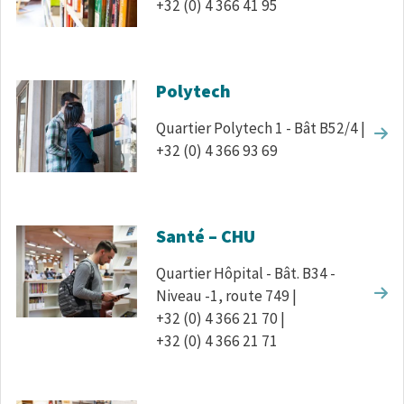
+32 (0) 4 366 41 95
Polytech
Quartier Polytech 1 - Bât B52/4 |
+32 (0) 4 366 93 69
Santé – CHU
Quartier Hôpital - Bât. B34 -
Niveau -1, route 749 |
+32 (0) 4 366 21 70 |
+32 (0) 4 366 21 71