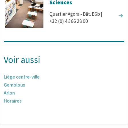
Sciences
Quartier Agora - Bât. B6b |
+32 (0) 4 366 28 00
Voir aussi
Liège centre-ville
Gembloux
Arlon
Horaires