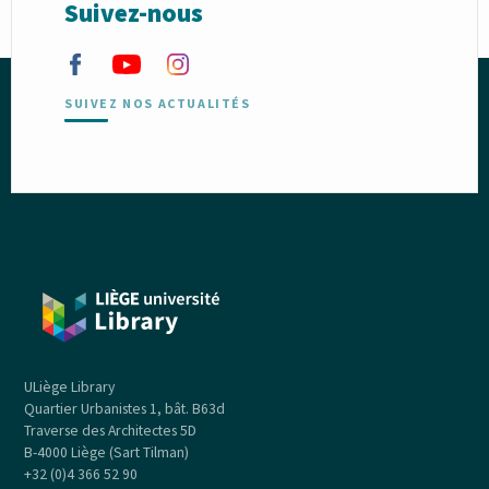
Suivez-nous
SUIVEZ NOS ACTUALITÉS
ULiège Library
Quartier Urbanistes 1, bât. B63d
Traverse des Architectes 5D
B-4000 Liège (Sart Tilman)
+32 (0)4 366 52 90