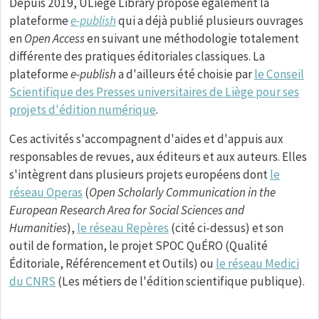
Depuis 2019, ULiège Library propose également la
plateforme
e-publish
qui a déjà publié plusieurs ouvrages
en
Open Access
en suivant une méthodologie totalement
différente des pratiques éditoriales classiques. La
plateforme
e-publish
a d'ailleurs été choisie par
le Conseil
Scientifique des Presses universitaires de Liège pour ses
projets d'édition numérique
.
Ces activités s'accompagnent d'aides et d'appuis aux
responsables de revues, aux éditeurs et aux auteurs. Elles
s'intègrent dans plusieurs projets européens dont
le
réseau Operas
(
Open Scholarly Communication in the
European Research Area for Social Sciences and
Humanities
),
le réseau Repères
(cité ci-dessus) et son
outil de formation, le projet SPOC QuÉRO (Qualité
Éditoriale, Référencement et Outils) ou
le réseau Medici
du CNRS
(Les métiers de l'édition scientifique publique).