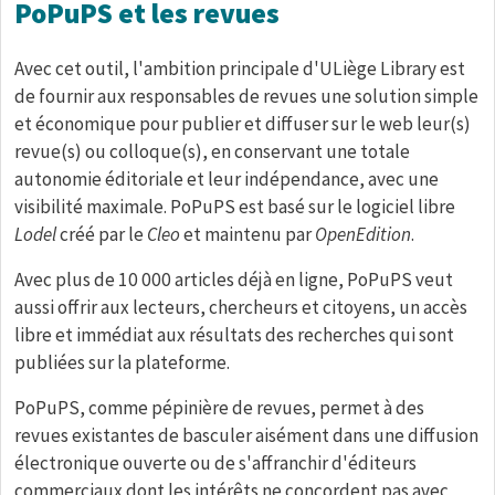
PoPuPS et les revues
Avec cet outil, l'ambition principale d'ULiège Library est
de fournir aux responsables de revues une solution simple
et économique pour publier et diffuser sur le web leur(s)
revue(s) ou colloque(s), en conservant une totale
autonomie éditoriale et leur indépendance, avec une
visibilité maximale. PoPuPS est basé sur le logiciel libre
Lodel
créé par le
Cleo
et maintenu par
OpenEdition
.
Avec plus de 10 000 articles déjà en ligne, PoPuPS veut
aussi offrir aux lecteurs, chercheurs et citoyens, un accès
libre et immédiat aux résultats des recherches qui sont
publiées sur la plateforme.
PoPuPS, comme pépinière de revues, permet à des
revues existantes de basculer aisément dans une diffusion
électronique ouverte ou de s'affranchir d'éditeurs
commerciaux dont les intérêts ne concordent pas avec