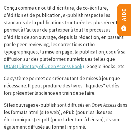
Conçu comme un outil d'écriture, de co-écriture,
AIDE
d’édition et de publication, e-publish respecte les
standards de la publication structurée les plus récents et
permet à l’auteur de participer à tout le processus
d’édition de son ouvrage, depuis la rédaction, en passant
par le peer-reviewing, les corrections ortho-
typographiques, la mise en page, la publication jusqu’à sa
diffusion sur des plateformes numériques telles que
DOAB (Directory of Open Access Book)
, Google Books, etc.
Ce système permet de créer autant de mises à jour que
nécessaire. Il peut produire des livres "liquides" et dès
lors présenter la science en train de se faire.
Si les ouvrages e-publish sont diffusés en
Open Access
dans
les formats html (site web), ePub (pour les liseuses
électroniques) et pdf (pour la lecture à l’écran), ils sont
également diffusés au format imprimé.