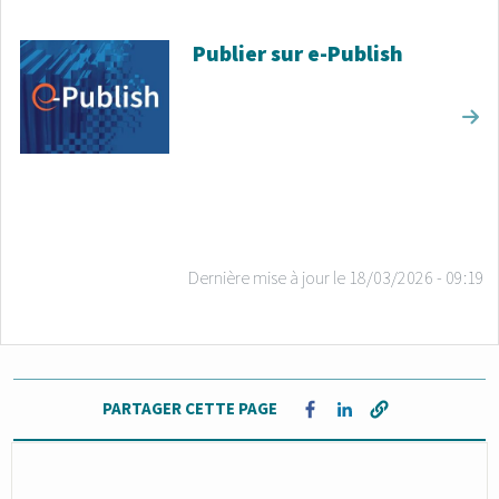
Publier sur e-Publish
Dernière mise à jour le
18/03/2026 - 09:19
PARTAGER CETTE PAGE
Opens in a new window
Opens in a new win