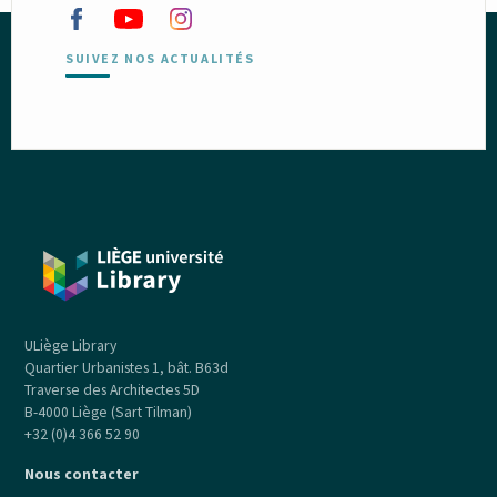
SUIVEZ NOS ACTUALITÉS
ULiège Library
Quartier Urbanistes 1, bât. B63d
Traverse des Architectes 5D
B-4000 Liège (Sart Tilman)
+32 (0)4 366 52 90
Nous contacter