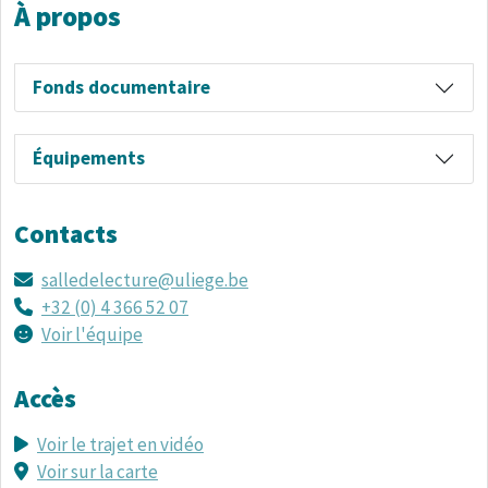
À propos
Fonds documentaire
Équipements
Contacts
salledelecture@uliege.be
+32 (0) 4 366 52 07
Voir l'équipe
Accès
Voir le trajet en vidéo
Voir sur la carte