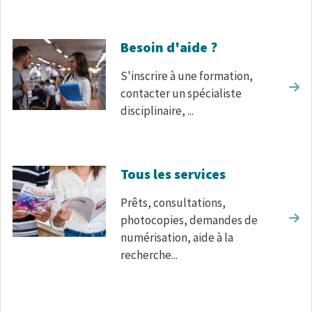
Besoin d'aide ?
S'inscrire à une formation,
contacter un spécialiste
disciplinaire, ...
Tous les services
Prêts, consultations,
photocopies, demandes de
numérisation, aide à la
recherche...