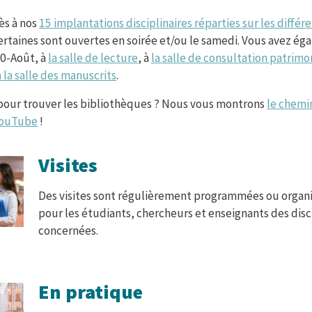
ès à nos
15 implantations disciplinaires réparties sur les diffé
Certaines sont ouvertes en soirée et/ou le samedi. Vous avez ég
20-Août, à
la salle de lecture
, à
la salle de consultation patrimon
 la salle des manuscrits
.
 pour trouver les bibliothèques ? Nous vous montrons
le chemi
YouTube
!
Visites
Des visites sont régulièrement programmées ou organ
pour les étudiants, chercheurs et enseignants des disc
concernées.
En pratique