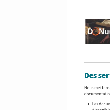
Des ser
Nous mettons e
documentatio
Les docum