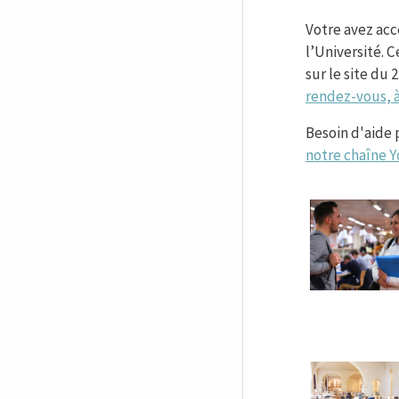
Votre avez acc
l’Université. 
sur le site du 
rendez-vous, à
Besoin d'aide
notre chaîne 