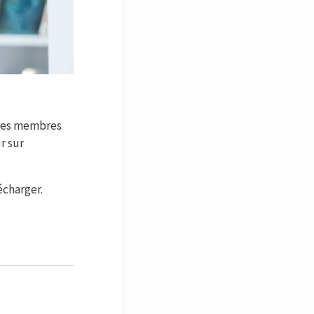
tres membres
r sur
écharger.