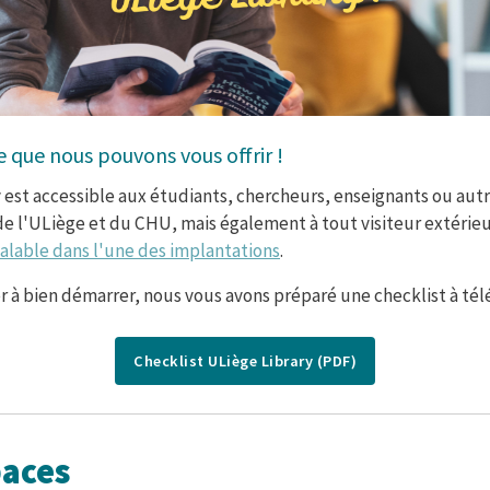
tête
 que nous pouvons vous offrir !
e
 est accessible aux étudiants, chercheurs, enseignants ou au
e l'ULiège et du CHU, mais également à tout visiteur extérieu
éalable dans l'une des implantations
.
r à bien démarrer, nous vous avons préparé une checklist à tél
Checklist ULiège Library (PDF)
paces