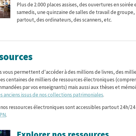
Plus de 2.000 places assises, des ouvertures en soirée e
samedis, une quinzaine de salles de travail de groupe, 
partout, des ordinateurs, des scanners, etc.
ssources
 vous permettent d'accéder à des millions de livres, des milli
es centaines de milliers de ressources électroniques (compren
mmandées par vos enseignants) mais aussi aux thèses et mémoi
s anciens issus de nos collections patrimoniales
.
 nos ressources électroniques sont accessibles partout 24h/2
VPN
.
Explorer nos ressources