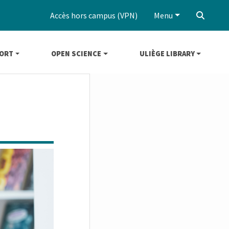
Accès hors campus (VPN)
Menu
‌
ORT
OPEN SCIENCE
ULIÈGE LIBRARY