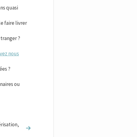
ns quasi
 faire livrer
tranger ?
vez nous
ées ?
inaires ou
risation,