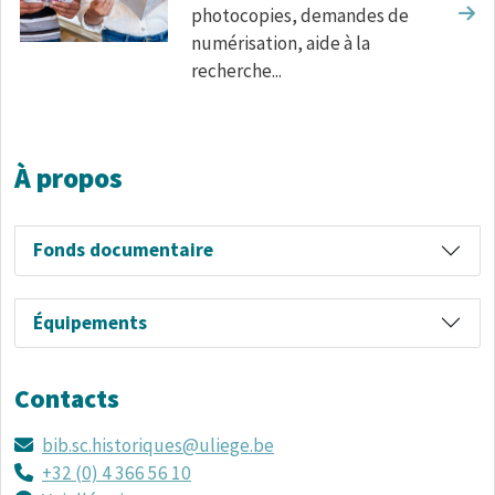
photocopies, demandes de
numérisation, aide à la
recherche...
À propos
Fonds documentaire
Équipements
Contacts
bib.sc.historiques@uliege.be
+32 (0) 4 366 56 10