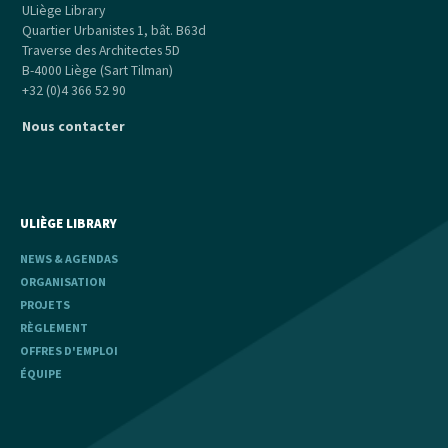
ULiège Library
Quartier Urbanistes 1, bât. B63d
Traverse des Architectes 5D
B-4000 Liège (Sart Tilman)
+32 (0)4 366 52 90
Nous contacter
ULIÈGE LIBRARY
NEWS & AGENDAS
ORGANISATION
PROJETS
RÈGLEMENT
OFFRES D'EMPLOI
ÉQUIPE