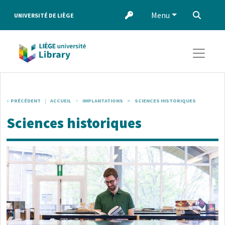
Aller au contenu principal
Menu
‌
UNIVERSITÉ DE LIÈGE
PRÉCÉDENT
ACCUEIL
IMPLANTATIONS
SCIENCES HISTORIQUES
Sciences historiques