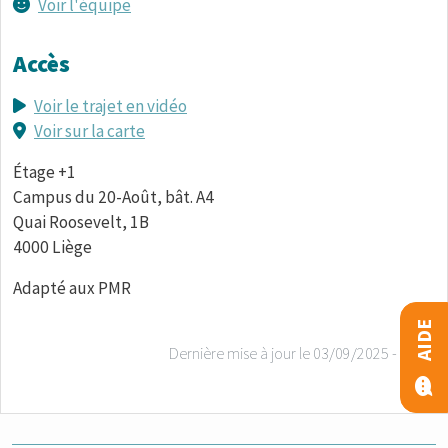
Voir l'équipe
Accès
Voir le trajet en vidéo
Voir sur la carte
Étage +1
Campus du 20-Août, bât. A4
Quai Roosevelt, 1B
4000 Liège
Adapté aux PMR
AIDE
Dernière mise à jour le
03/09/2025 - 15:41