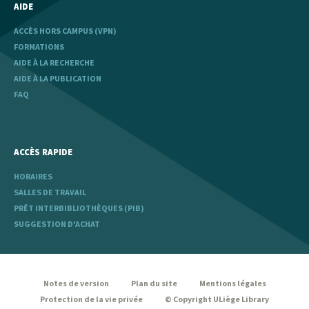
AIDE
ACCÈS HORS CAMPUS (VPN)
FORMATIONS
AIDE À LA RECHERCHE
AIDE À LA PUBLICATION
FAQ
ACCÈS RAPIDE
HORAIRES
SALLES DE TRAVAIL
PRÊT INTERBIBLIOTHÈQUES (PIB)
SUGGESTION D'ACHAT
legal
Notes de version
Plan du site
Mentions légales
Protection de la vie privée
© Copyright ULiège Library