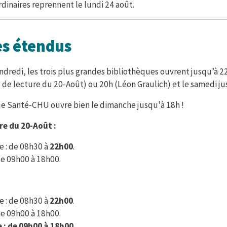
rdinaires reprennent le lundi 24 août.
es étendus
ndredi, les trois plus grandes bibliothèques ouvrent jusqu’à 2
e de lecture du 20-Août) ou 20h (Léon Graulich) et le samedi ju
ue Santé-CHU ouvre bien le dimanche jusqu'à 18h !
re du 20-Août :
e : de 08h30 à
22h00
.
de 09h00 à 18h00.
e : de 08h30 à
22h00
.
de 09h00 à 18h00.
: de 09h00 à 18h00