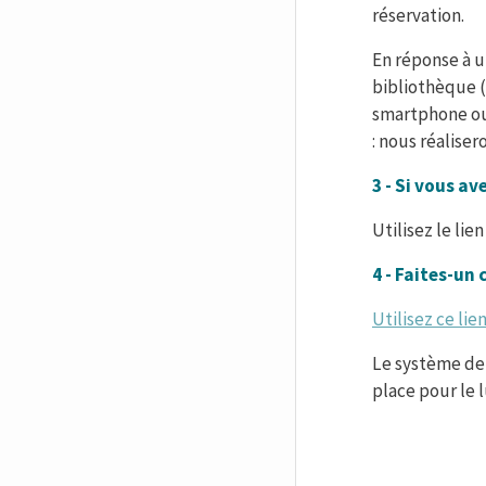
réservation.
En réponse à u
bibliothèque (
smartphone ou 
: nous réaliser
3 - Si vous a
Utilisez le lie
4 - Faites-un 
Utilisez ce lie
Le système de 
place pour le l