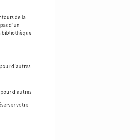
ntours de la
 pas d’un
a bibliothèque
 pour d'autres.
e pour d'autres.
éserver votre