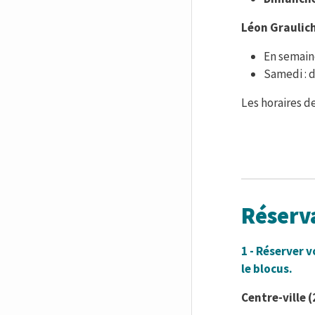
Léon Graulich
En semain
Samedi : 
Les horaires d
Réserva
1 - Réserver 
le blocus.
Centre-ville 