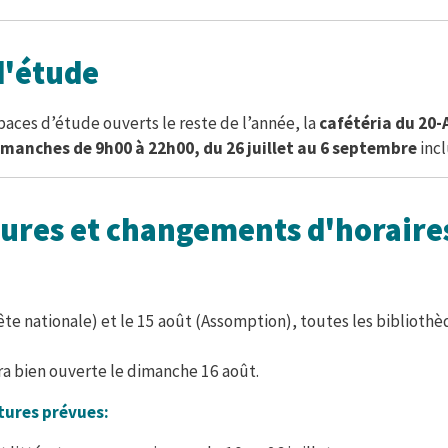
d'étude
paces d’étude ouverts le reste de l’année, la
cafétéria du 20-
dimanches
de 9h00 à 22h00,
du 26 juillet au 6 septembre
incl
ures et changements d'horaire
(fête nationale) et le 15 août (Assomption), toutes les biblioth
a bien ouverte le dimanche 16 août.
tures prévues: