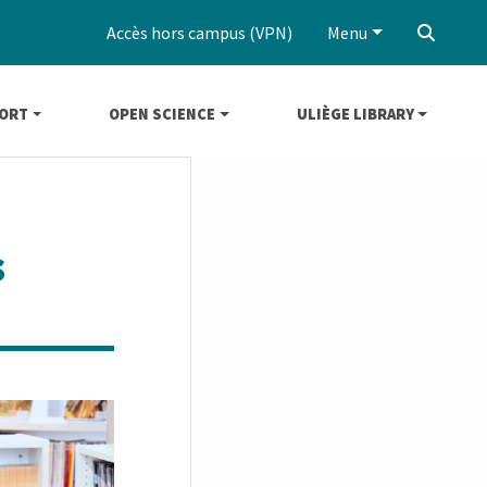
Accès hors campus (VPN)
Menu
‌
ORT
OPEN SCIENCE
ULIÈGE LIBRARY
s