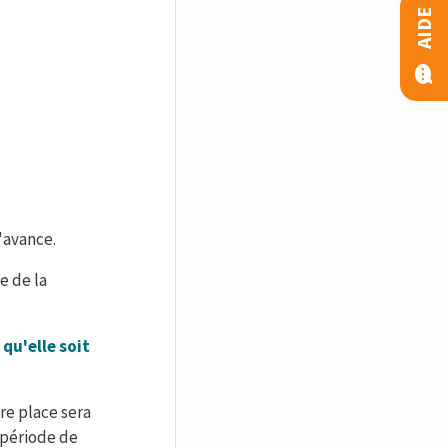
AIDE
'avance.
e de la
qu'elle soit
re place sera
 période de