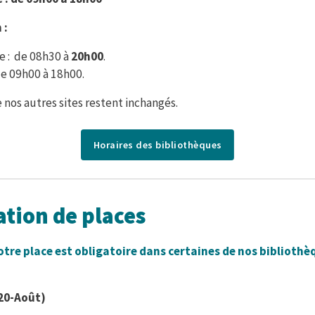
 :
e : de 08h30 à
20h00
.
de 09h00 à 18h00.
e nos autres sites restent inchangés.
Horaires des bibliothèques
tion de places
votre place est obligatoire dans certaines de nos biblioth
(20-Août)