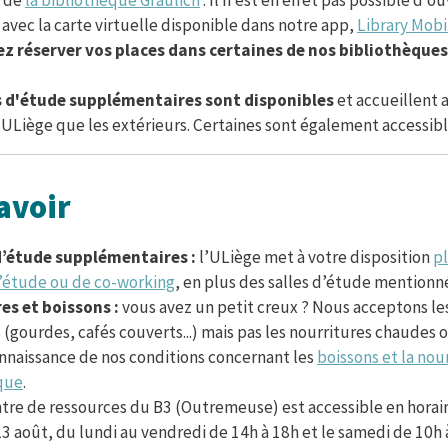
avec la carte virtuelle disponible dans notre app,
Library Mobi
z réserver vos places dans certaines de nos bibliothèque
s d'étude supplémentaires sont disponibles
et accueillent a
ULiège que les extérieurs. Certaines sont également accessibl
avoir
d’étude supplémentaires :
l’ULiège met à votre disposition
p
’étude ou de co-working
, en plus des salles d’étude mentionn
es et boissons :
vous avez un petit creux ? Nous acceptons les
(gourdes, cafés couverts...) mais pas les nourritures chaudes o
nnaissance de nos conditions concernant les
boissons et la nou
que
.
tre de ressources du B3 (Outremeuse) est accessible en horai
3 août, du lundi au vendredi de 14h à 18h et le samedi de 10h à