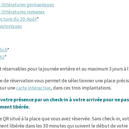
 littératures germaniques
 littératures romanes
lecture du 20-Août
*
historiques
lich
*
HU
*
t réservables pour la journée entière et au maximum 3 jours à l
 de réservation vous permet de sélectionner une place précis
 sur une
carte interactive
, dans ces trois implantations.
 votre présence par un check-in à votre arrivée pour ne pas 
ent libérée.
e QR situé à la place que vous avez réservée. Sans check-in, vot
nt libérée dans les 30 minutes qui suivent le début de votre