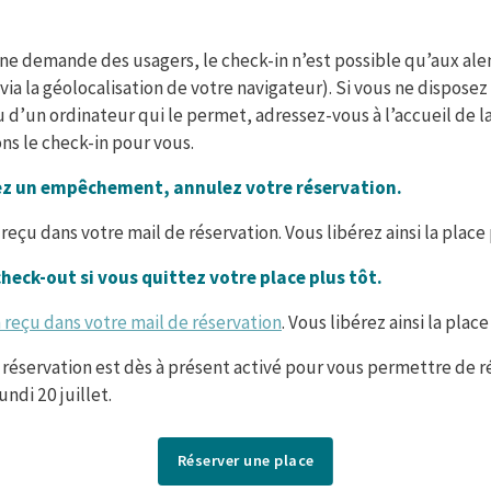
ne demande des usagers, le check-in n’est possible qu’aux ale
via la géolocalisation de votre navigateur). Si vous ne disposez
d’un ordinateur qui le permet, adressez-vous à l’accueil de l
ons le check-in pour vous.
vez un empêchement, annulez votre réservation.
n reçu dans votre mail de réservation. Vous libérez ainsi la place
check-out si vous quittez votre place plus tôt.
n reçu dans votre mail de réservation
. Vous libérez ainsi la plac
réservation est dès à présent activé pour vous permettre de r
undi 20 juillet.
Réserver une place