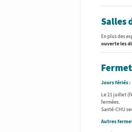
Salles 
En plus des es
ouverte les 
Fermet
Jours fériés :
Le 21 juillet 
fermées.
Santé-CHU ser
Autres ferme